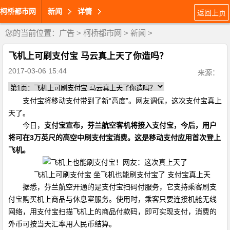
柯桥都市网
新闻
详情
返回上页
您的当前位置：
广告
>
柯桥都市网
>
新闻
>
飞机上可刷支付宝 马云真上天了你造吗？
2017-03-06 15:44
来源：
支付宝将移动支付带到了新“高度”。网友调侃，这次支付宝真上
天了。
今日，
支付宝宣布，芬兰航空客机将接入支付宝，今后，用户
将可在3万英尺的高空中刷支付宝消费。这是移动支付应用首次登上
飞机。
飞机上可刷支付宝 坐飞机也能刷支付宝了 支付宝真上天
据悉，芬兰航空开通的是支付宝扫码付服务，它支持乘客刷支
付宝购买机上商品与休息室服务。使用时，乘客只要连接机舱无线
网络，用支付宝扫描飞机上的商品付款码，即可实现支付，消费的
外币可按当天汇率用人民币结算。