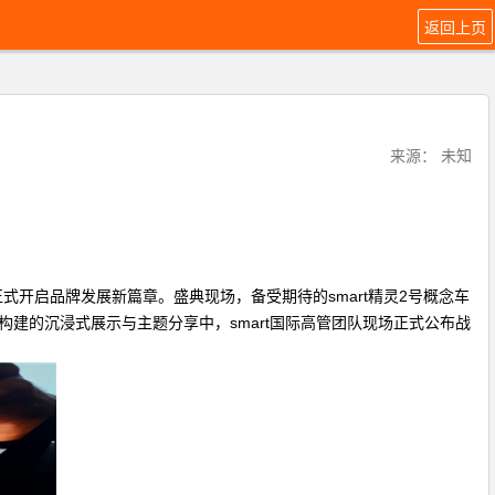
返回上页
来源： 未知
夜活动，正式开启品牌发展新篇章。盛典现场，备受期待的smart精灵2号概念车
构建的沉浸式展示与主题分享中，smart国际高管团队现场正式公布战