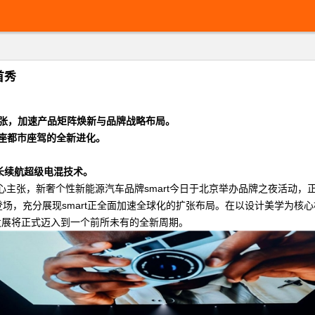
首秀
张
，加速产品矩阵焕新与品牌战略布局。
座都市座驾的全新
进化
。
长续航超级电混技术。
ctives”为核心主张，新奢个性新能源汽车品牌smart今日于北京举办品牌之
登场，充分展现smart正全面加速全球化的扩张布局。在以设计美学为核心
t的发展将正式迈入到一个前所未有的全新周期。