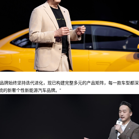
t。品牌始终坚持迭代进化，现已构建完整多元的产品矩阵，每一款车型都深
潮流的新奢个性新能源汽车品牌。”