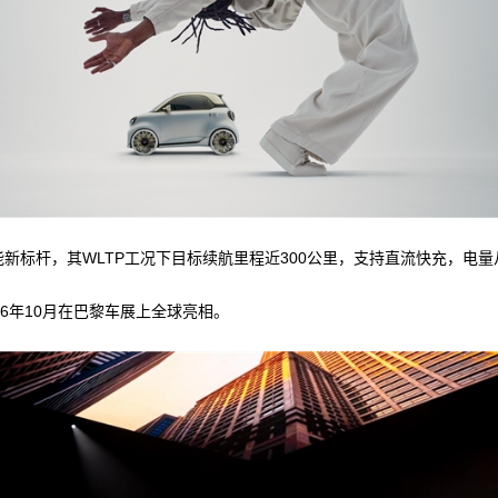
能新标杆，其WLTP工况下目标续航里程近300公里，支持直流快充，电量
26年10月在巴黎车展上全球亮相。