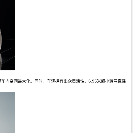
现车内空间最大化。同时，车辆拥有出众灵活性，6.95米超小转弯直径