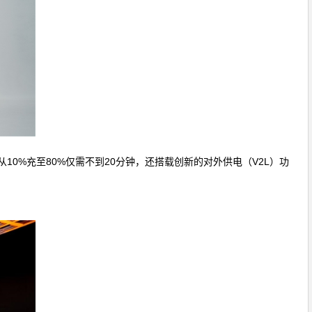
从10%充至80%仅需不到20分钟，还搭载创新的对外供电（V2L）功