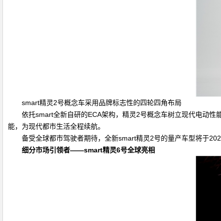
smart精灵2号概念车采用品牌标志性的四轮四角布局
依托smart全新自研的ECA架构，精灵2号概念车树立现代电动性
能，为现代都市生活全程续航。
备受全球都市驾驶者期待，全新smart精灵2号的量产车型将于20
细分市场引领者
——smart
精灵
6
号全球亮相