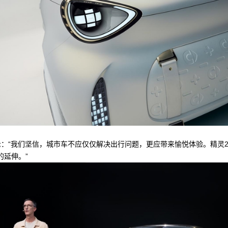
示：“我们坚信，城市车不应仅仅解决出行问题，更应带来愉悦体验。精灵2号
的延伸。”