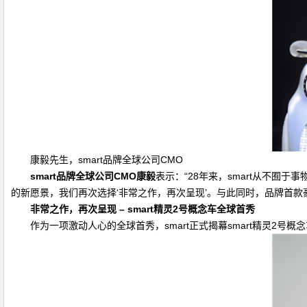
康毅先生，smart品牌全球公司CMO
smart
品牌全球公司
CMO
康毅
表示：“28年来，smart从不囿于事
的新愿景，我们再次选择‘非常之作，再次呈现’。与此同时，品牌首款
非常之作，再次呈现
– smart
精灵
2
号概念车全球首秀
作为一项激动人心的全球首秀，smart正式揭幕smart精灵2号