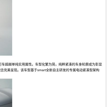
出行车超越单纯实用属性。车型化繁为简，纯粹紧凑的车身轮廓成为彰显
完美呈现。该车型基于smart全新自主研发的专属电动紧凑型架构