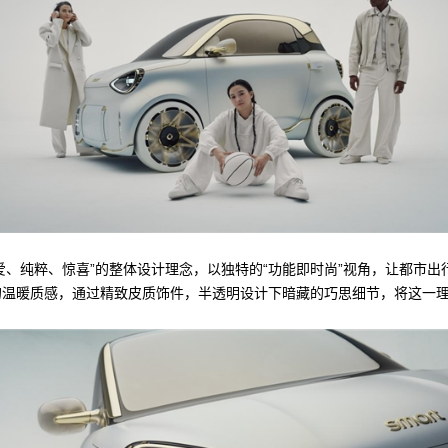
爱、纯粹、惊喜”的整体设计理念，以独特的“功能即时尚”视角，让都市
温暖质感，通过精致皮质饰件，半透明设计下暗藏的巧思细节，将这一理念