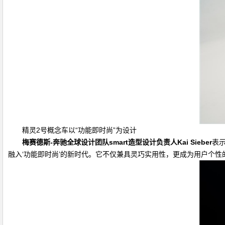
精灵2号概念车以“功能即时尚”为设计
梅赛德斯
-
奔驰全球设计团队
smart
造型设计负责人
Kai Sieber
表
融入‘功能即时尚’的新时代。它不仅兼具灵巧实用性，更成为用户个性