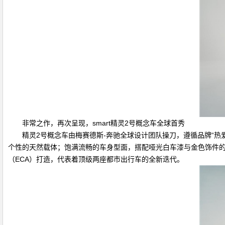
非常之作，再次呈现，smart精灵2号概念车全球首秀
精灵2号概念车由梅赛德斯-奔驰全球设计团队操刀，遵循品牌“热
个性的天然载体；饱满流畅的车身型面，搭配哑光白车漆与金色饰件的
（ECA）打造，代表着顶级两座都市出行车的全新迭代。